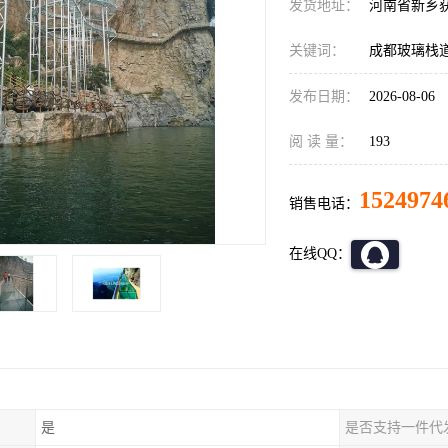
发货地址：
河南省新乡
关键词：
成都玻璃栈
发布日期：
2026-08-06
阅 读 量：
193
1524974
销售电话：
在线QQ：
是
是否支持一件代