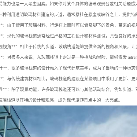
受能力也是一大考虑因素。如果你对某个具体的玻璃观景台或相关话题感
一种利用透明玻璃材料建造的步道，通常悬挂在悬崖或峡谷之上，提供特
透明性**：由于使用了玻璃材料，行走在上面时可以俯瞰脚下的景色，带来的视
安全性**：现代的玻璃栈道通常经过严格的工程设计和材料测试，具备良好的
特的景观视角**：相比于传统的步道，玻璃栈道能够提供全新的视角和风景，
体验**：对很多人来说，从玻璃栈道上走过是一种挑战和冒险，能够激发 adren
美学设计**：很多玻璃栈道的设计融入了现代建筑美学，成为了当地的一种标
环保性**：与传统建筑材料相比，玻璃栈道的建设在某些项目中采用了更新、
多功能性**：除了观景功能，许多玻璃栈道还可以与其他活动结合，例如步道
玻璃栈道以其特的设计和观感，成为现代旅游景点中的一大亮点。