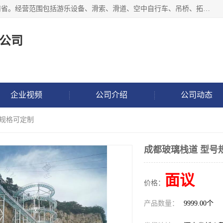
新乡市鑫豫游乐设备有限公司成立于2018年，注册地位于河南省。经营范围包括游乐设备、滑索、滑道、空中自行车、吊桥、拓展器材、攀岩器材、趣桥、悬崖秋千、网红桥、儿童乐园设备、水上乐园设备、丛林穿越设备、音乐呐喊设备、轨道滑车、栈道、玻璃滑道、观景平台、景观包装的设计、制造、销售、安装、维修，景区策划服务。
公司
企业视频
公司介绍
公司动态
号规格可定制
成都玻璃栈道 型号
面议
价格：
产品数量：
9999.00个