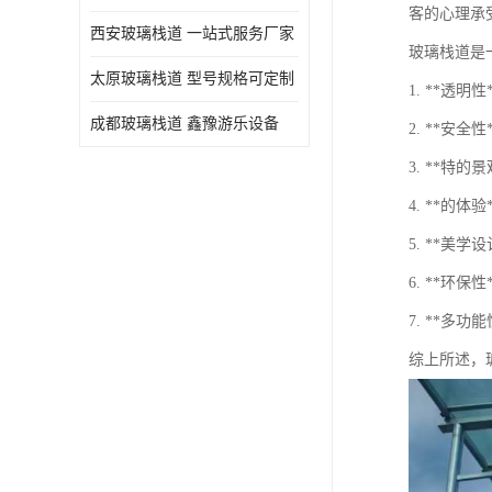
客的心理承
西安玻璃栈道 一站式服务厂家
玻璃栈道是
太原玻璃栈道 型号规格可定制
1. **
成都玻璃栈道 鑫豫游乐设备
2. **
3. **
4. **的
5. **
6. **
7. **
综上所述，