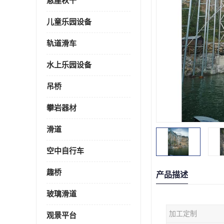
悬崖秋千
儿童乐园设备
轨道滑车
水上乐园设备
吊桥
攀岩器材
滑道
空中自行车
趣桥
产品描述
玻璃滑道
加工定制
观景平台