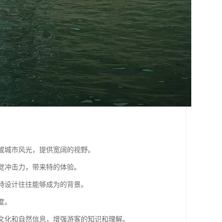
：
观或城市风光，提供宽阔的视野。
视觉冲击力，带来特的体验。
的特设计往往能够成为的背景。
度。
、文化和自然信息，增强游客的知识和理解。