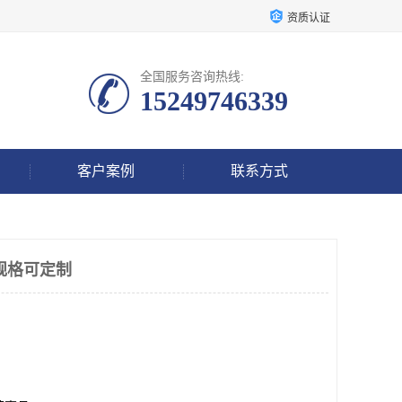
资质认证
全国服务咨询热线:
15249746339
客户案例
联系方式
规格可定制