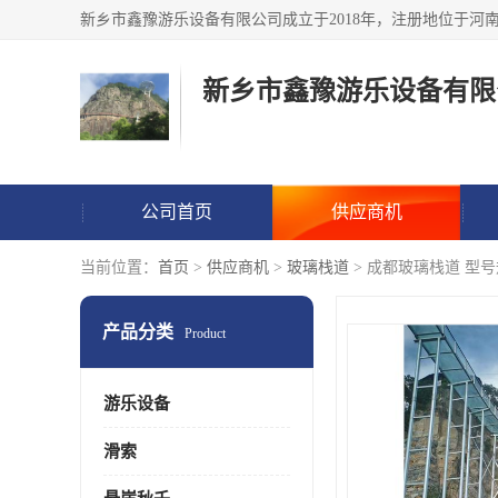
新乡市鑫豫游乐设备有限
公司首页
供应商机
当前位置：
首页
>
供应商机
>
玻璃栈道
> 成都玻璃栈道 型
产品分类
Product
游乐设备
滑索