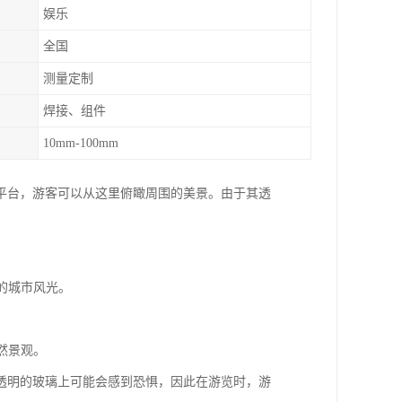
娱乐
全国
测量定制
焊接、组件
10mm-100mm
平台，游客可以从这里俯瞰周围的美景。由于其透
海的城市风光。
然景观。
透明的玻璃上可能会感到恐惧，因此在游览时，游