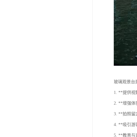
玻璃观景台
1. **
2. **
3. **
4. **
5. **